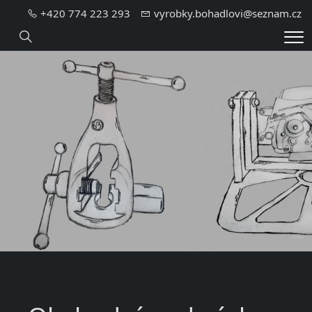
+420 774 223 293
vyrobky.bohadlovi@seznam.cz
Hledání
Me