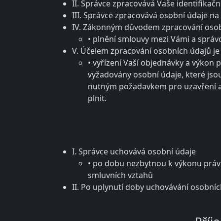
II. Správce zpracovává Vaše identifikačn
III. Správce zpracovává osobní údaje n
IV. Zákonným důvodem zpracování osob
• plnění smlouvy mezi Vámi a správc
V. Účelem zpracování osobních údajů je
• vyřízení Vaší objednávky a výkon 
vyžadovány osobní údaje, které jso
nutným požadavkem pro uzavření a p
plnit.
I. Správce uchovává osobní údaje
• po dobu nezbytnou k výkonu práv 
smluvních vztahů
II. Po uplynutí doby uchovávání osobní