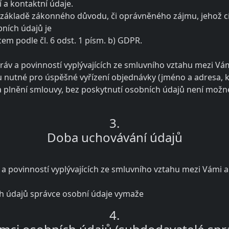
í a kontaktní údaje.
a základě zákonného důvodu, či oprávněného zájmu, jehož cí
ních údajů je
em podle čl. 6 odst. 1 písm. b) GDPR.
práv a povinností vyplývajících ze smluvního vztahu mezi Vá
u nutné pro úspěšné vyřízení objednávky (jméno a adresa, k
lnění smlouvy, bez poskytnutí osobních údajů není možné s
3.
Doba uchovávání údajů
a povinností vyplývajících ze smluvního vztahu mezi Vámi 
ch údajů správce osobní údaje vymaže
4.