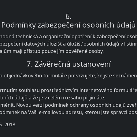
6.
Podmínky zabezpečení osobních údajů
á vhodná technická a organizační opatření k zabezpečení oso
zabezpečení datových úložišť a úložišť osobních údajů v listi
dajům mají přístup pouze jím pověřené osoby.
7. Závěrečná ustanovení
ho objednávkového formuláře potvrzujete, že jste seznáme
krtnutím souhlasu prostřednictvím internetového formuláře.
ích údajů a že je v celém rozsahu přijímáte.
 změnit. Novou verzi podmínek ochrany osobních údajů zveř
dmínek na Vaši e-mailovou adresu, kterou jste správci posk
. 2018.