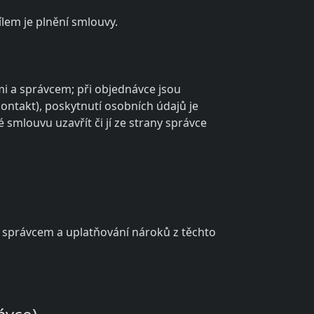
lem je plnění smlouvy.
mi a správcem; při objednávce jsou
ontakt), poskytnutí osobních údajů je
mlouvu uzavřít či jí ze strany správce
a správcem a uplatňování nároků z těchto