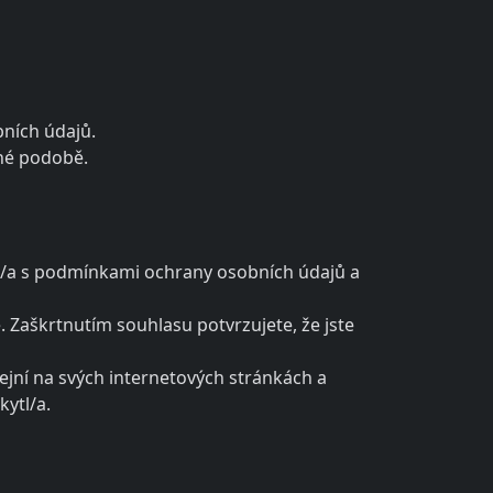
bních údajů.
nné podobě.
n/a s podmínkami ochrany osobních údajů a
 Zaškrtnutím souhlasu potvrzujete, že jste
ejní na svých internetových stránkách a
ytl/a.