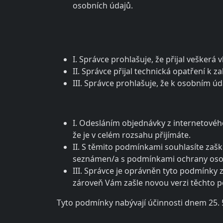
osobních údajů.
I. Správce prohlašuje, že přijal vešker
II. Správce přijal technická opatření k 
III. Správce prohlašuje, že k osobním ú
I. Odesláním objednávky z internetové
že je v celém rozsahu přijímáte.
II. S těmito podmínkami souhlasíte zaš
seznámen/a s podmínkami ochrany osobn
III. Správce je oprávněn tyto podmínky
zároveň Vám zašle novou verzi těchto po
Tyto podmínky nabývají účinnosti dnem 25. 5