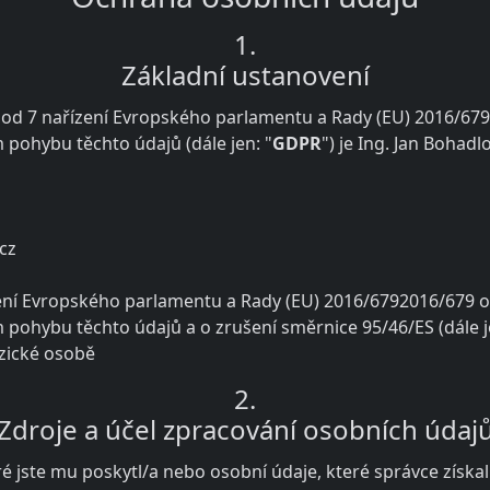
1.
Základní ustanovení
bod 7 nařízení Evropského parlamentu a Rady (EU) 2016/679 
pohybu těchto údajů (dále jen: "
GDPR
") je Ing. Jan Bohad
cz
ení Evropského parlamentu a Rady (EU) 2016/6792016/679 o 
 pohybu těchto údajů a o zrušení směrnice 95/46/ES (dále 
yzické osobě
2.
Zdroje a účel zpracování osobních údaj
ré jste mu poskytl/a nebo osobní údaje, které správce získal