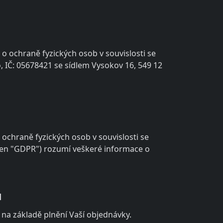
o ochraně fyzických osob v souvislosti se
lo, IČ: 05678421 se sídlem Vysokov 16, 549 12
ochraně fyzických osob v souvislosti se
jen "GDPR") rozumí veškeré informace o
ů
 na základě plnění Vaší objednávky.