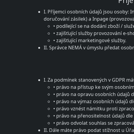
Příj
I. Příjemci osobních údajů jsou osoby: 
doručování zásilek) a Inpage (provozov
• podílející se na dodání zboží / slu
• zajišťující služby provozování e-
• zajišťující marketingové služby.
II. Správce NEMÁ v úmyslu předat osob
I. Za podmínek stanovených v GDPR má
• právo na přístup ke svým osobním
• právo na opravu osobních údajů d
• právo na výmaz osobních údajů dl
• právo vznést námitku proti zpraco
• právo na přenositelnost údajů dle 
• právo odvolat souhlas se zpracov
II. Dále máte právo podat stížnost u Ú