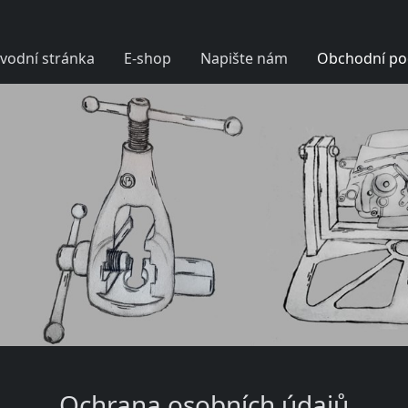
vodní stránka
E-shop
Napište nám
Obchodní po
Ochrana osobních údajů